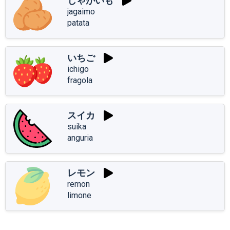
じゃがいも
jagaimo
patata
いちご
ichigo
fragola
スイカ
suika
anguria
レモン
remon
limone