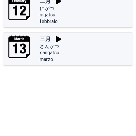
二月
にがつ
nigatsu
febbraio
三月
さんがつ
sangatsu
marzo