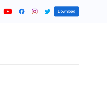
Download