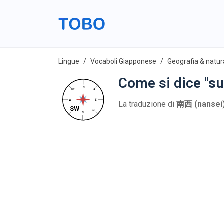
Lingue
Vocaboli Giapponese
Geografia & natur
Come si dice "s
La traduzione di
南西 (nansei