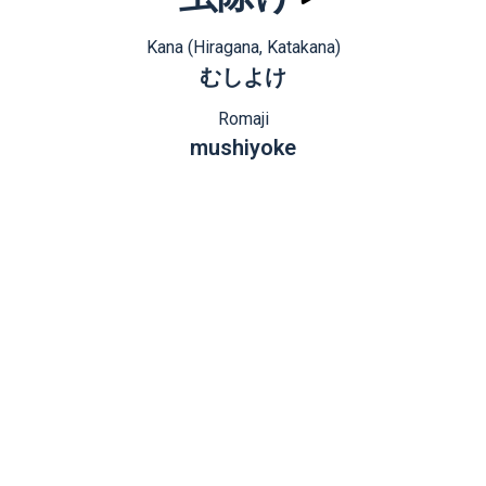
Kana (Hiragana, Katakana)
むしよけ
Romaji
mushiyoke