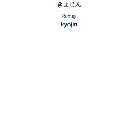
きょじん
Romaji
kyojin