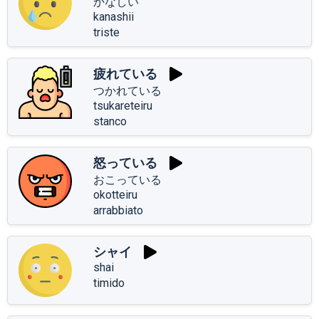
かなしい
kanashii
triste
疲れている
つかれている
tsukareteiru
stanco
怒っている
おこっている
okotteiru
arrabbiato
シャイ
shai
timido