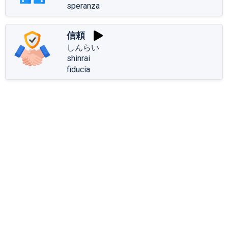
speranza
信頼
しんらい
shinrai
fiducia