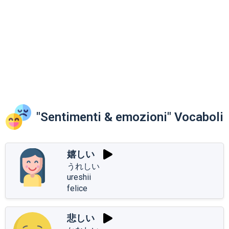
"Sentimenti & emozioni" Vocaboli
嬉しい
うれしい
ureshii
felice
悲しい