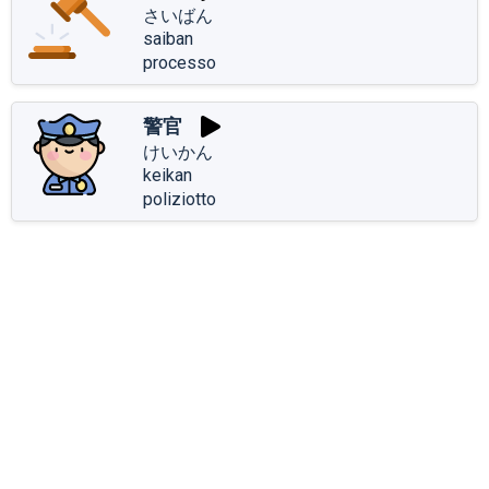
さいばん
saiban
processo
警官
けいかん
keikan
poliziotto