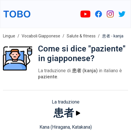
Lingue
Vocaboli Giapponese
Salute & fitness
患者 - kanja
Come si dice "paziente"
in giapponese?
La traduzione di
患者 (kanja)
in italiano è
paziente
.
La traduzione
患者
Kana (Hiragana, Katakana)