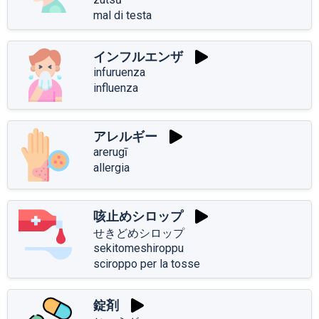
mal di testa
インフルエンザ
infuruenza
influenza
アレルギー
arerugī
allergia
咳止めシロップ
せきどめシロップ
sekitomeshiroppu
sciroppo per la tosse
錠剤