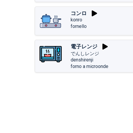
コンロ
konro
fornello
電子レンジ
でんしレンジ
denshirenji
forno a microonde