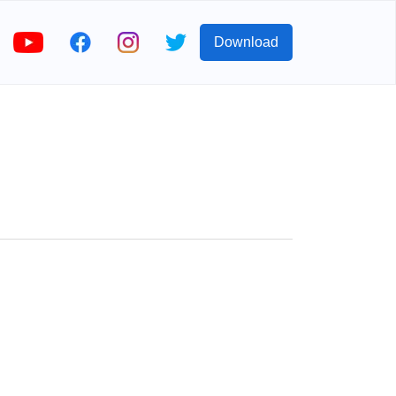
Download