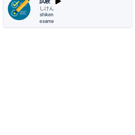
試験
しけん
shiken
esame