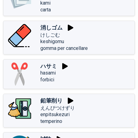
kami
carta
消しゴム
けしごむ
keshigomu
gomma per cancellare
ハサミ
hasami
forbici
鉛筆削り
えんぴつけずり
enpitsukezuri
temperino