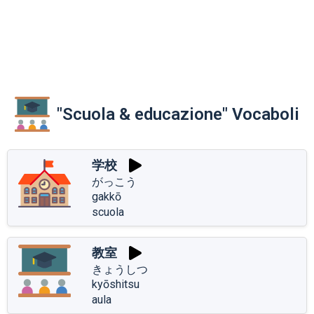
"Scuola & educazione" Vocaboli
学校
がっこう
gakkō
scuola
教室
きょうしつ
kyōshitsu
aula