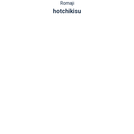
Romaji
hotchikisu