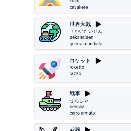
kishi
cavaliere
世界大戦
せかいたいせん
sekaitaisen
guerra mondiale
ロケット
roketto
razzo
戦車
せんしゃ
sensha
carro armato
武器