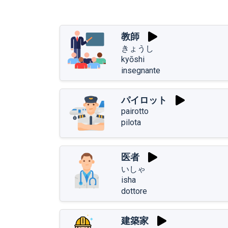
教師
きょうし
kyōshi
insegnante
パイロット
pairotto
pilota
医者
いしゃ
isha
dottore
建築家