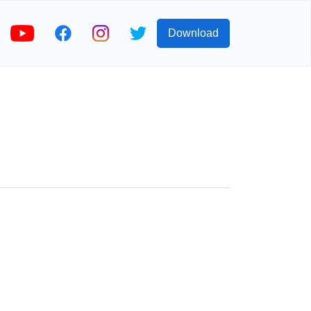
Download