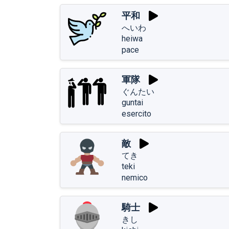
平和
へいわ
heiwa
pace
軍隊
ぐんたい
guntai
esercito
敵
てき
teki
nemico
騎士
きし