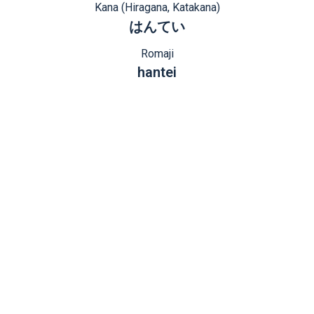
Kana (Hiragana, Katakana)
はんてい
Romaji
hantei