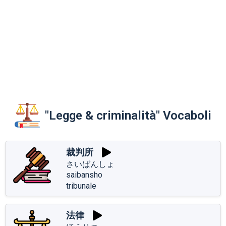
"Legge & criminalità" Vocaboli
裁判所
さいばんしょ
saibansho
tribunale
法律