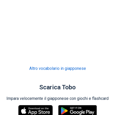
Altro vocabolario in giapponese
Scarica Tobo
Impara velocemente il giapponese con giochi e flashcard