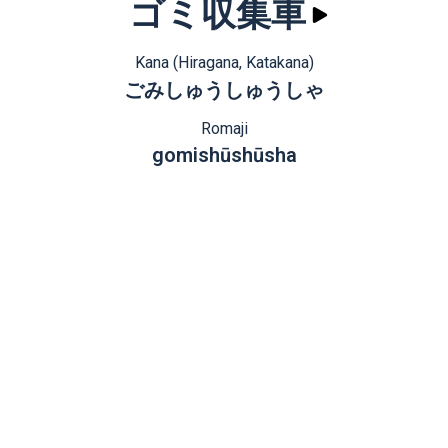
ゴミ収集車
Kana (Hiragana, Katakana)
ごみしゅうしゅうしゃ
Romaji
gomishūshūsha