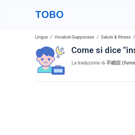
Lingue
Vocaboli Giapponese
Salute & fitness
Come si dice "in
La traduzione di
不眠症 (fumin