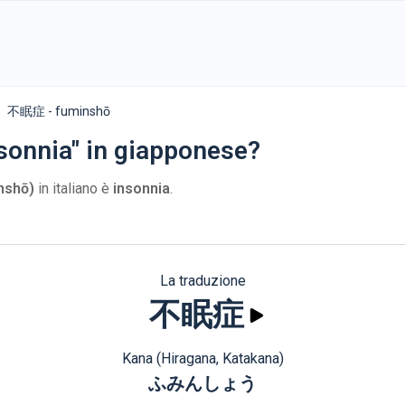
不眠症 - fuminshō
sonnia" in giapponese?
shō)
in italiano è
insonnia
.
La traduzione
不眠症
Kana (Hiragana, Katakana)
ふみんしょう