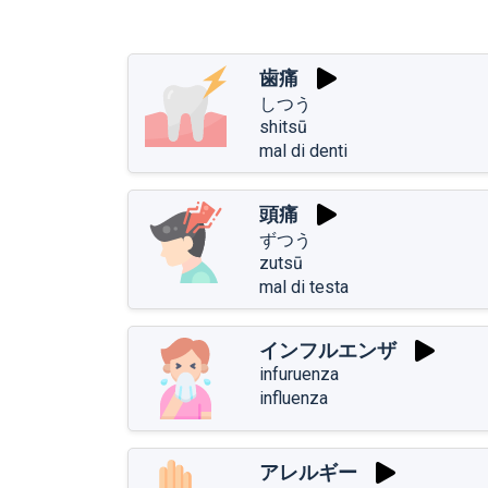
歯痛
しつう
shitsū
mal di denti
頭痛
ずつう
zutsū
mal di testa
インフルエンザ
infuruenza
influenza
アレルギー