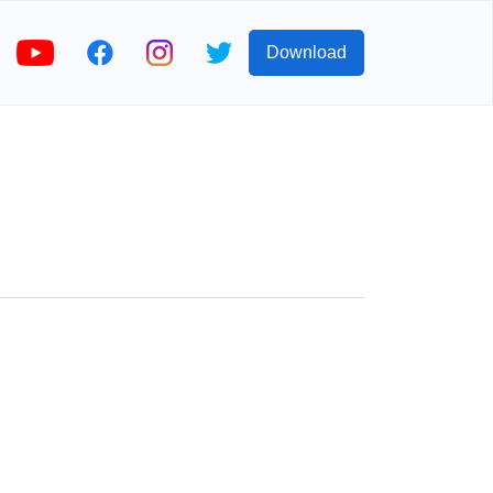
Download