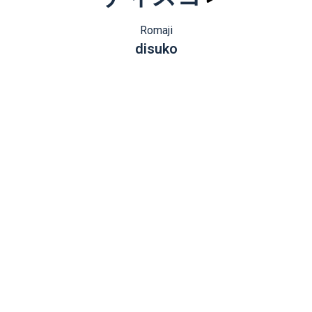
Romaji
disuko