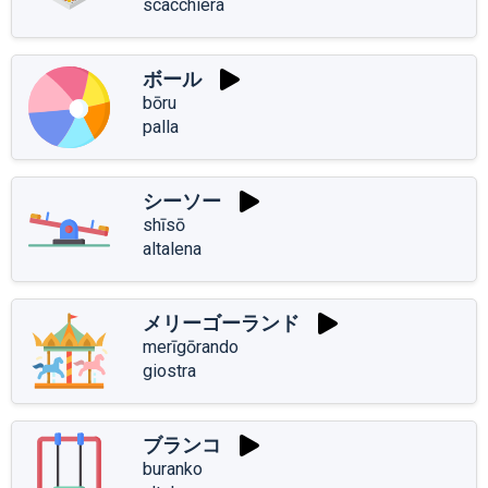
scacchiera
ボール
bōru
palla
シーソー
shīsō
altalena
メリーゴーランド
merīgōrando
giostra
ブランコ
buranko