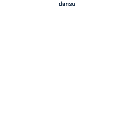
dansu