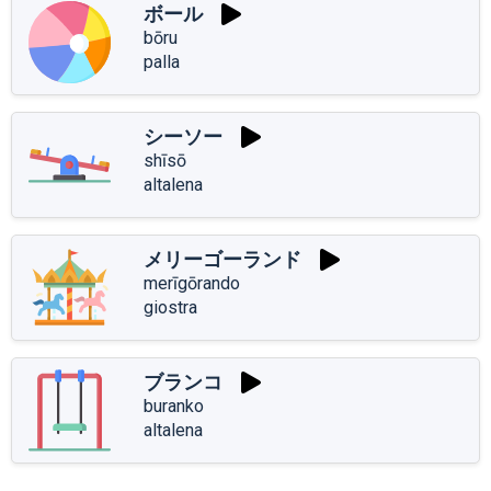
ボール
bōru
palla
シーソー
shīsō
altalena
メリーゴーランド
merīgōrando
giostra
ブランコ
buranko
altalena