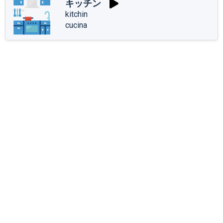
キッチン
kitchin
cucina