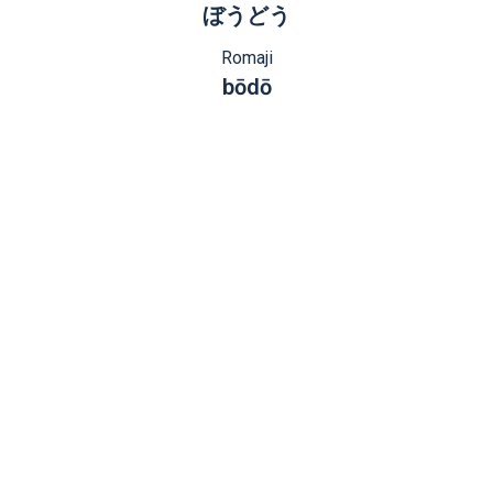
ぼうどう
Romaji
bōdō