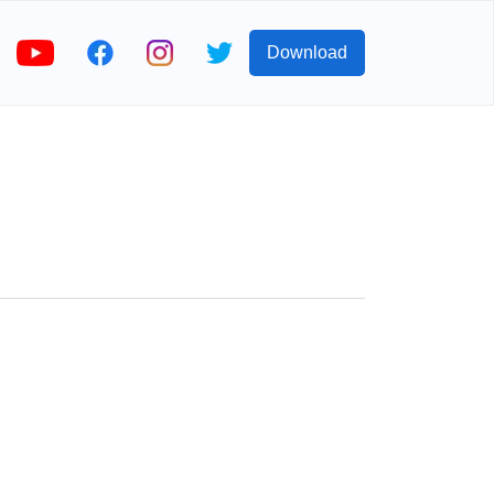
Download