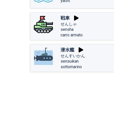
yacht
戦車
せんしゃ
sensha
carro armato
潜水艦
せんすいかん
sensuikan
sottomarino