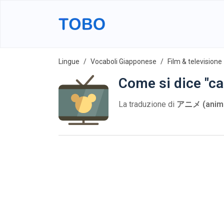
Lingue
Vocaboli Giapponese
Film & televisione
Come si dice "c
La traduzione di
アニメ (anim