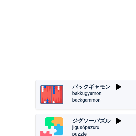
バックギャモン
bakkugyamon
backgammon
ジグソーパズル
jigusōpazuru
puzzle