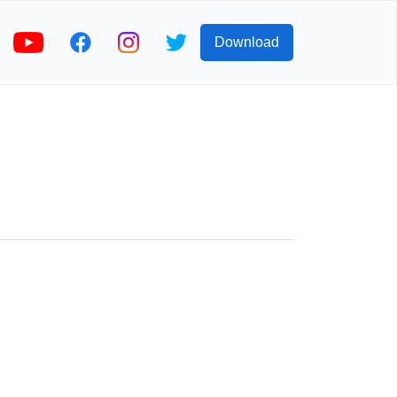
Download