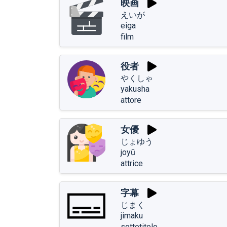
映画
えいが
eiga
film
役者
やくしゃ
yakusha
attore
女優
じょゆう
joyū
attrice
字幕
じまく
jimaku
sottotitolo