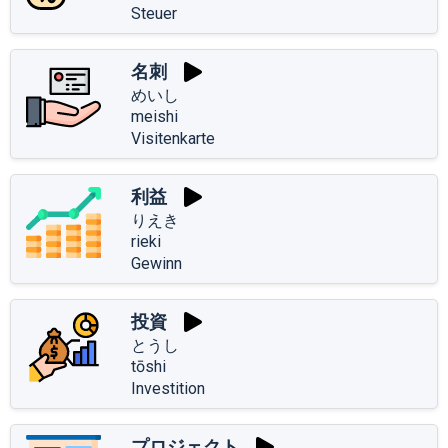
Steuer
名刺
めいし
meishi
Visitenkarte
利益
りえき
rieki
Gewinn
投資
とうし
tōshi
Investition
プロジェクト