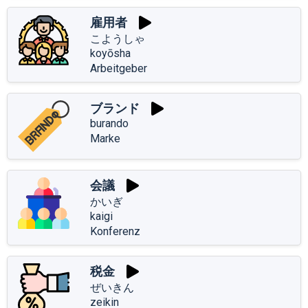
雇用者
こようしゃ
koyōsha
Arbeitgeber
ブランド
burando
Marke
会議
かいぎ
kaigi
Konferenz
税金
ぜいきん
zeikin