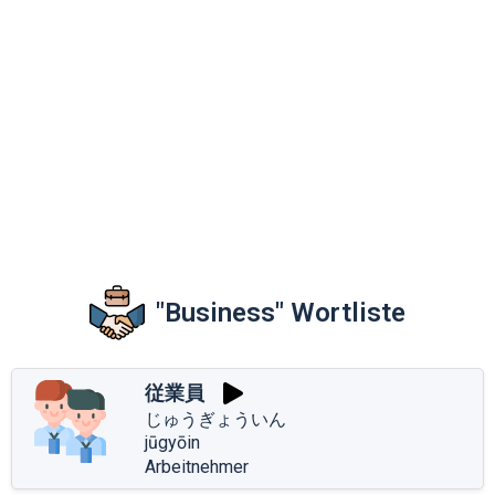
"Business" Wortliste
従業員
じゅうぎょういん
jūgyōin
Arbeitnehmer