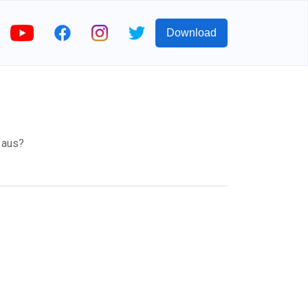
Download
aus?