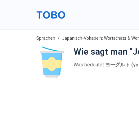
Sprachen
Japanisch-Vokabeln: Wortschatz & Wort
Wie sagt man "J
Was bedeutet
ヨーグルト (yōg