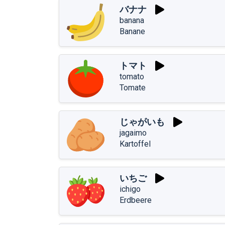
バナナ
banana
Banane
トマト
tomato
Tomate
じゃがいも
jagaimo
Kartoffel
いちご
ichigo
Erdbeere