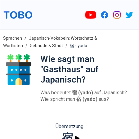
Sprachen
Japanisch-Vokabeln: Wortschatz &
Wortlisten
Gebäude & Stadt
宿 - yado
Wie sagt man
"Gasthaus" auf
Japanisch?
Was bedeutet
宿 (yado)
auf Japanisch?
Wie spricht man
宿 (yado)
aus?
Übersetzung
宿