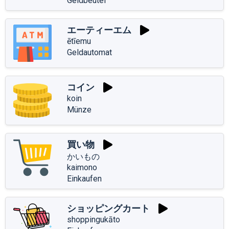
Geldbeutel
エーティーエム
ētīemu
Geldautomat
コイン
koin
Münze
買い物
かいもの
kaimono
Einkaufen
ショッピングカート
shoppingukāto