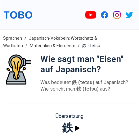
Sprachen
Japanisch-Vokabeln: Wortschatz &
Wortlisten
Materialien & Elemente
鉄 - tetsu
Wie sagt man "Eisen"
auf Japanisch?
Was bedeutet
鉄 (tetsu)
auf Japanisch?
Wie spricht man
鉄 (tetsu)
aus?
Übersetzung
鉄