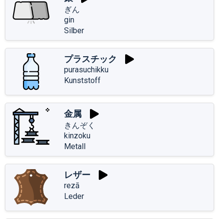
ぎん
gin
Silber
プラスチック
purasuchikku
Kunststoff
金属
きんぞく
kinzoku
Metall
レザー
rezā
Leder