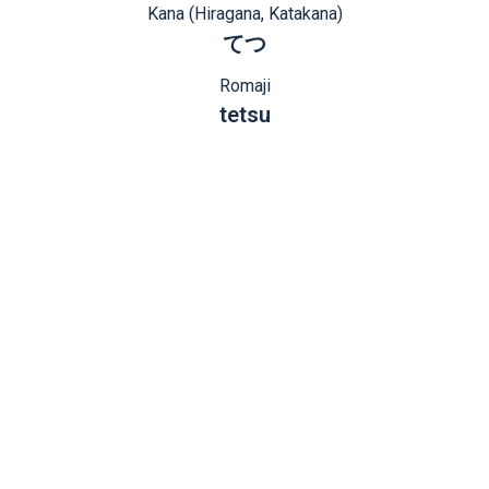
Kana (Hiragana, Katakana)
てつ
Romaji
tetsu