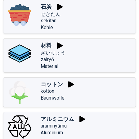
石炭
せきたん
sekitan
Kohle
材料
ざいりょう
zairyō
Material
コットン
kotton
Baumwolle
アルミニウム
aruminyūmu
Aluminium