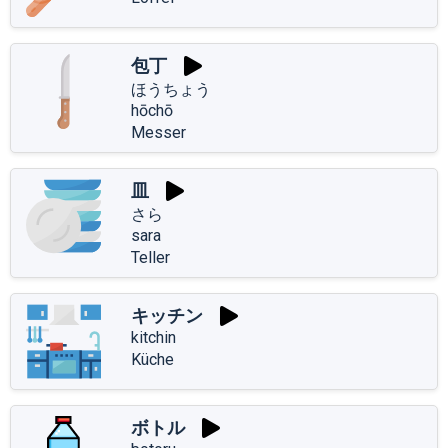
包丁
ほうちょう
hōchō
Messer
皿
さら
sara
Teller
キッチン
kitchin
Küche
ボトル