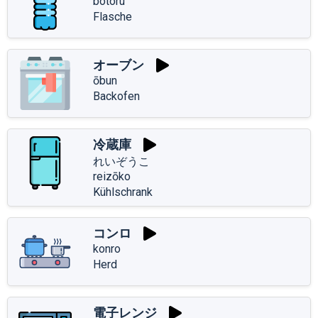
botoru
Flasche
オーブン
ōbun
Backofen
冷蔵庫
れいぞうこ
reizōko
Kühlschrank
コンロ
konro
Herd
電子レンジ