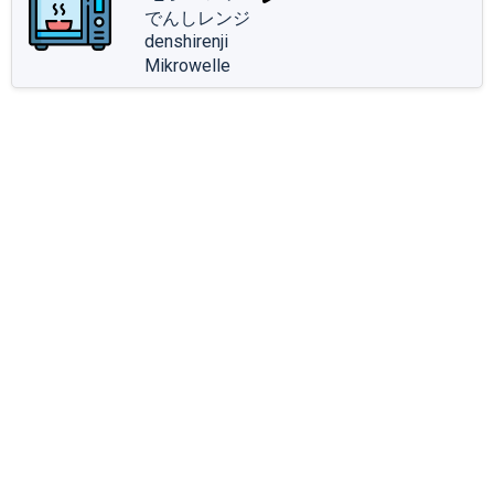
でんしレンジ
denshirenji
Mikrowelle