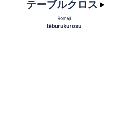
テーブルクロス
Romaji
tēburukurosu