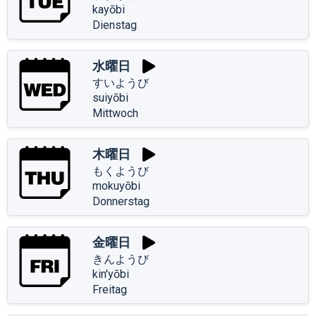
kayōbi
Dienstag
水曜日
すいようび
suiyōbi
Mittwoch
木曜日
もくようび
mokuyōbi
Donnerstag
金曜日
きんようび
kin'yōbi
Freitag