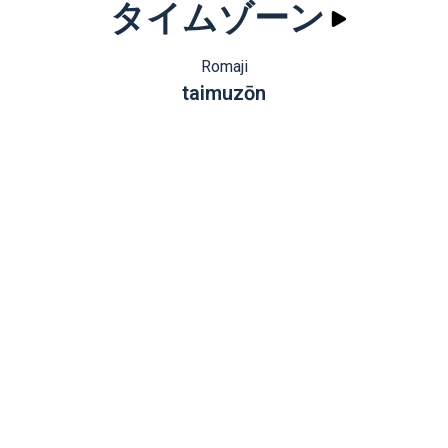
タイムゾーン
Romaji
taimuzōn