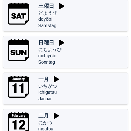
土曜日
どようび
doyōbi
Samstag
日曜日
にちようび
nichiyōbi
Sonntag
一月
いちがつ
ichigatsu
Januar
二月
にがつ
nigatsu