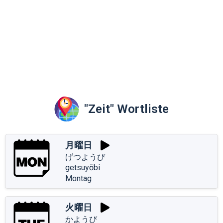
"Zeit" Wortliste
月曜日
げつようび
getsuyōbi
Montag
火曜日
かようび