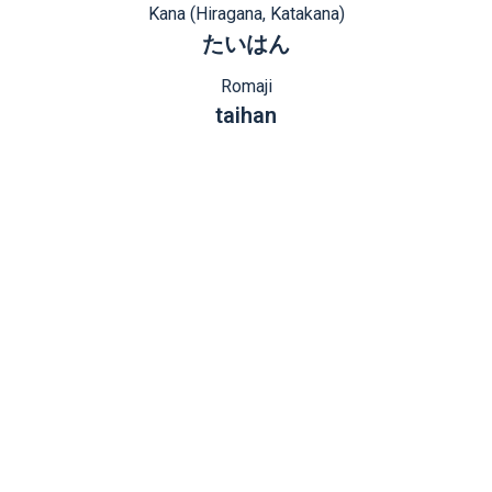
Kana (Hiragana, Katakana)
たいはん
Romaji
taihan