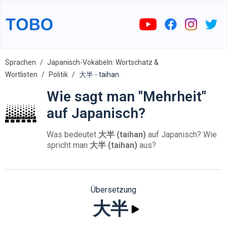
Sprachen
Japanisch-Vokabeln: Wortschatz &
Wortlisten
Politik
大半 - taihan
Wie sagt man "Mehrheit"
auf Japanisch?
Was bedeutet
大半 (taihan)
auf Japanisch? Wie
spricht man
大半 (taihan)
aus?
Übersetzung
大半