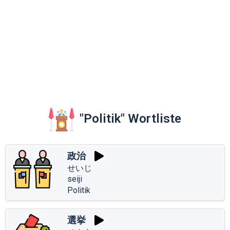
"Politik" Wortliste
政治
せいじ
seiji
Politik
選挙