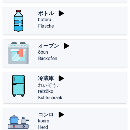
ボトル
botoru
Flasche
オーブン
ōbun
Backofen
冷蔵庫
れいぞうこ
reizōko
Kühlschrank
コンロ
konro
Herd