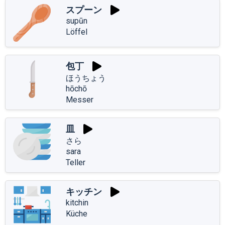
スプーン
supūn
Löffel
包丁
ほうちょう
hōchō
Messer
皿
さら
sara
Teller
キッチン
kitchin
Küche