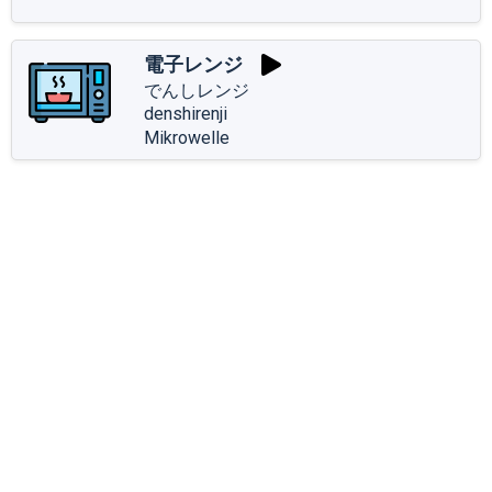
電子レンジ
でんしレンジ
denshirenji
Mikrowelle