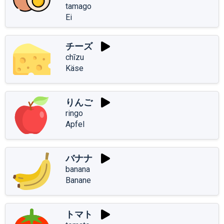
tamago
Ei
チーズ
chīzu
Käse
りんご
ringo
Apfel
バナナ
banana
Banane
トマト