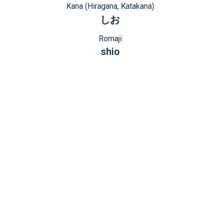
Kana (Hiragana, Katakana)
しお
Romaji
shio