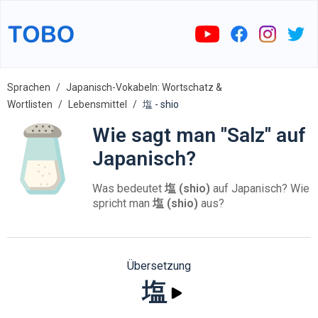
Sprachen
Japanisch-Vokabeln: Wortschatz &
Wortlisten
Lebensmittel
塩 - shio
Wie sagt man "Salz" auf
Japanisch?
Was bedeutet
塩 (shio)
auf Japanisch? Wie
spricht man
塩 (shio)
aus?
Übersetzung
塩