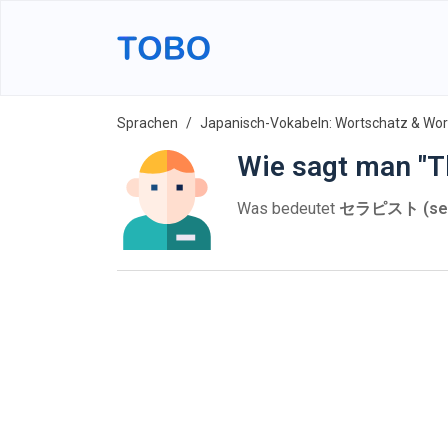
Sprachen
Japanisch-Vokabeln: Wortschatz & Wort
Wie sagt man "T
Was bedeutet
セラピスト (sera