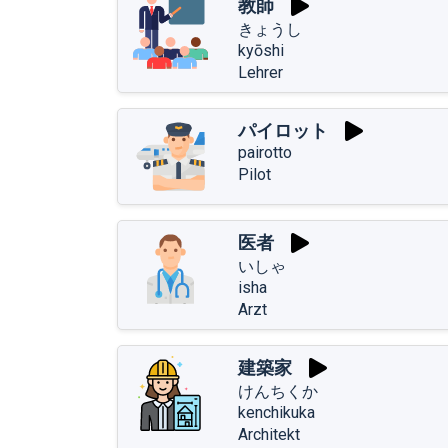
教師
きょうし
kyōshi
Lehrer
パイロット
pairotto
Pilot
医者
いしゃ
isha
Arzt
建築家
けんちくか
kenchikuka
Architekt