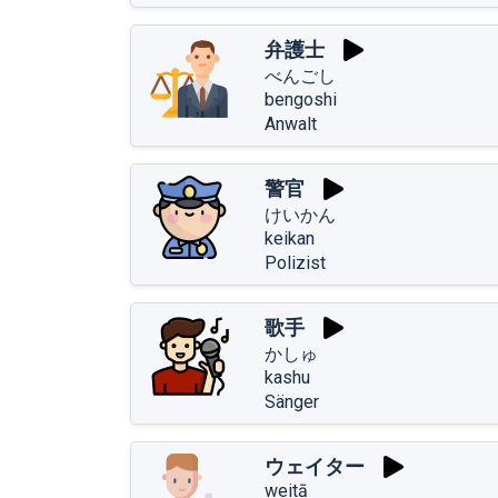
弁護士
べんごし
bengoshi
Anwalt
警官
けいかん
keikan
Polizist
歌手
かしゅ
kashu
Sänger
ウェイター
weitā