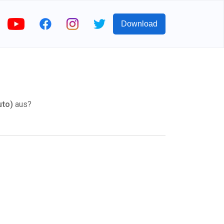
Download
to)
aus?