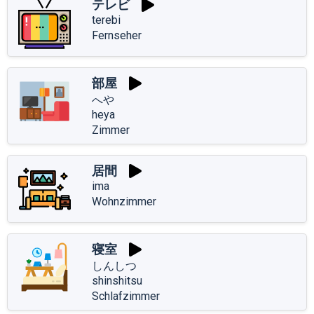
テレビ
terebi
Fernseher
部屋
へや
heya
Zimmer
居間
ima
Wohnzimmer
寝室
しんしつ
shinshitsu
Schlafzimmer