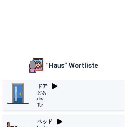
"Haus" Wortliste
ドア
どあ
doa
Tür
ベッド