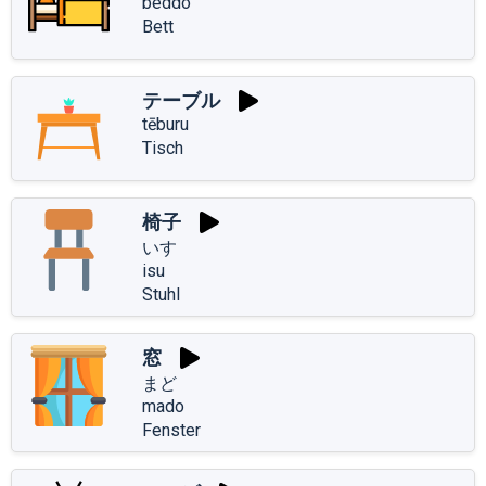
beddo
Bett
テーブル
tēburu
Tisch
椅子
いす
isu
Stuhl
窓
まど
mado
Fenster