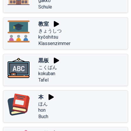
gakkō
Schule
教室
きょうしつ
kyōshitsu
Klassenzimmer
黒板
こくばん
kokuban
Tafel
本
ほん
hon
Buch