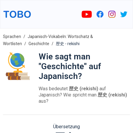
Sprachen
Japanisch-Vokabeln: Wortschatz &
Wortlisten
Geschichte
歴史 - rekishi
Wie sagt man
"Geschichte" auf
Japanisch?
Was bedeutet
歴史 (rekishi)
auf
Japanisch? Wie spricht man
歴史 (rekishi)
aus?
Übersetzung