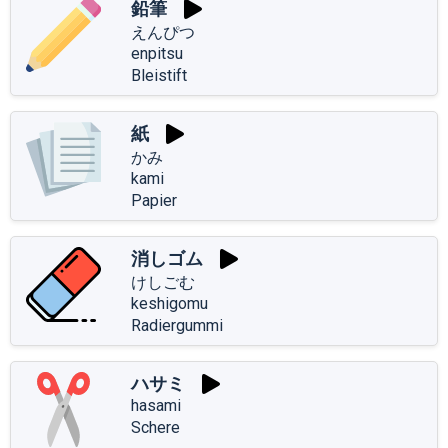
鉛筆
えんぴつ
enpitsu
Bleistift
紙
かみ
kami
Papier
消しゴム
けしごむ
keshigomu
Radiergummi
ハサミ
hasami
Schere