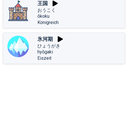
王国
おうこく
ōkoku
Königreich
氷河期
ひょうがき
hyōgaki
Eiszeit