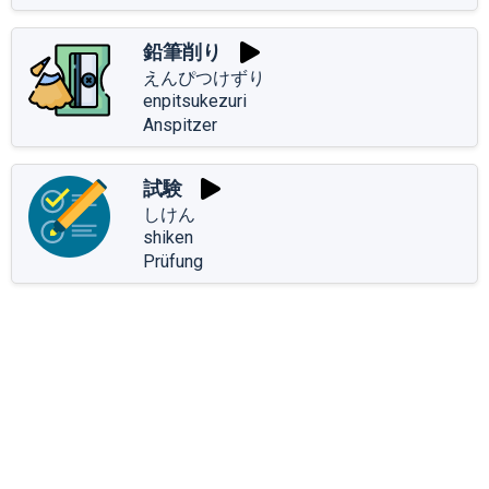
鉛筆削り
えんぴつけずり
enpitsukezuri
Anspitzer
試験
しけん
shiken
Prüfung