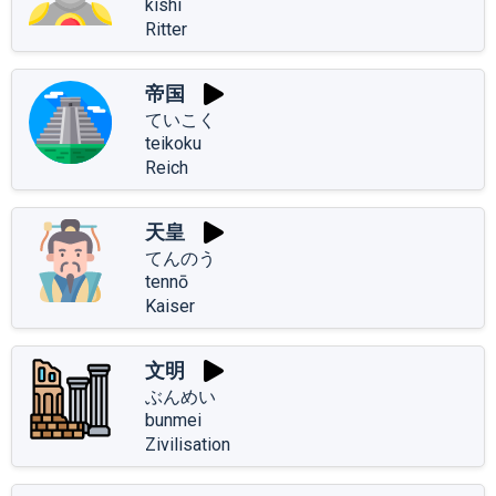
kishi
Ritter
帝国
ていこく
teikoku
Reich
天皇
てんのう
tennō
Kaiser
文明
ぶんめい
bunmei
Zivilisation