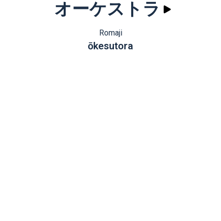
オーケストラ
Romaji
ōkesutora