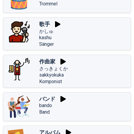
Trommel
歌手
かしゅ
kashu
Sänger
作曲家
さっきょくか
sakkyokuka
Komponist
バンド
bando
Band
アルバム