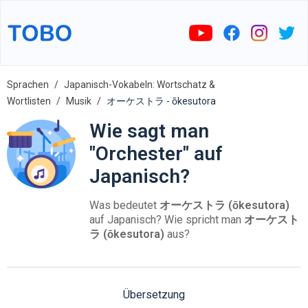
Sprachen
Japanisch-Vokabeln: Wortschatz &
Wortlisten
Musik
オーケストラ - ōkesutora
Wie sagt man
"Orchester" auf
Japanisch?
Was bedeutet
オーケストラ (ōkesutora)
auf Japanisch? Wie spricht man
オーケスト
ラ (ōkesutora)
aus?
Übersetzung