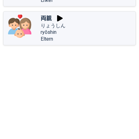
Enkel
両親
りょうしん
ryōshin
Eltern