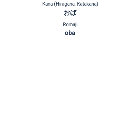
Kana (Hiragana, Katakana)
おば
Romaji
oba