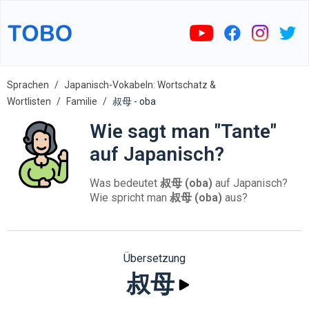
Sprachen
Japanisch-Vokabeln: Wortschatz &
Wortlisten
Familie
叔母 - oba
Wie sagt man "Tante"
auf Japanisch?
Was bedeutet
叔母 (oba)
auf Japanisch?
Wie spricht man
叔母 (oba)
aus?
Übersetzung
叔母