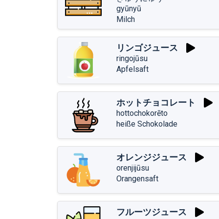
gyūnyū
Milch
リンゴジュース
ringojūsu
Apfelsaft
ホットチョコレート
hottochokorēto
heiße Schokolade
オレンジジュース
orenjijūsu
Orangensaft
フルーツジュース