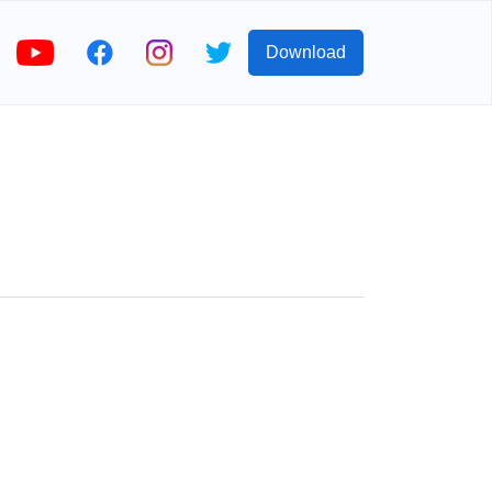
Download