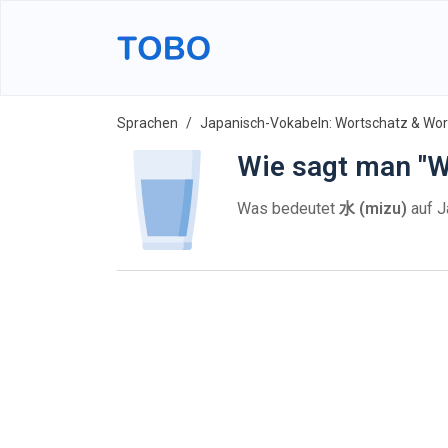
Sprachen
Japanisch-Vokabeln: Wortschatz & Wort
Wie sagt man "W
Was bedeutet
水 (mizu)
auf J