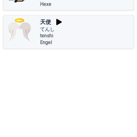
Hexe
天使
てんし
tenshi
Engel