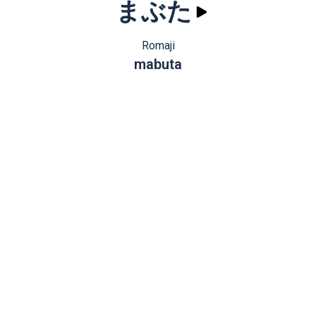
まぶた
Romaji
mabuta