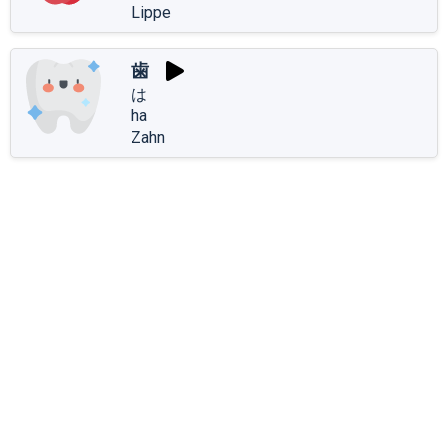
Lippe
歯
は
ha
Zahn