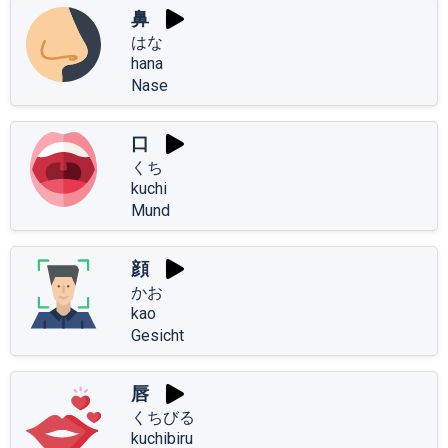
鼻
はな
hana
Nase
口
くち
kuchi
Mund
顔
かお
kao
Gesicht
唇
くちびる
kuchibiru