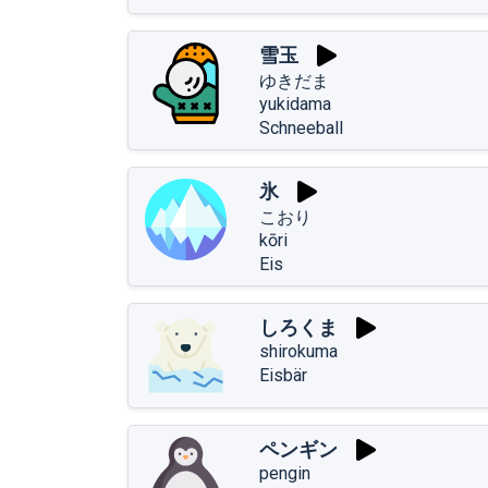
雪玉
ゆきだま
yukidama
Schneeball
氷
こおり
kōri
Eis
しろくま
shirokuma
Eisbär
ペンギン
pengin