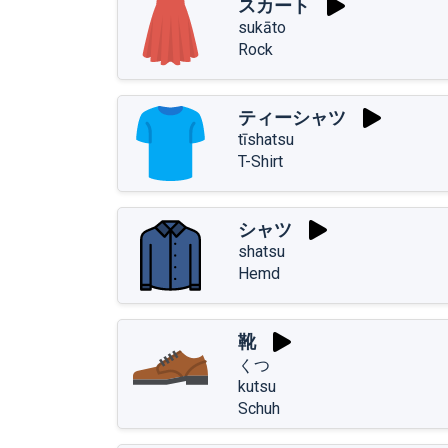
スカート
sukāto
Rock
ティーシャツ
tīshatsu
T-Shirt
シャツ
shatsu
Hemd
靴
くつ
kutsu
Schuh