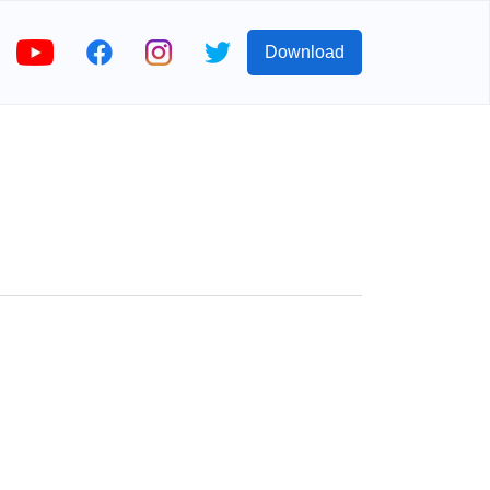
Download