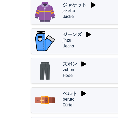
ジャケット
jaketto
Jacke
ジーンズ
jīnzu
Jeans
ズボン
zubon
Hose
ベルト
beruto
Gürtel