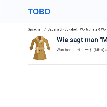
Sprachen
Japanisch-Vokabeln: Wortschatz & Wort
Wie sagt man "M
Was bedeutet
コート (kōto)
a