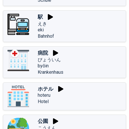
Schule
駅
えき
eki
Bahnhof
病院
びょういん
byōin
Krankenhaus
ホテル
hoteru
Hotel
公園
こうえん