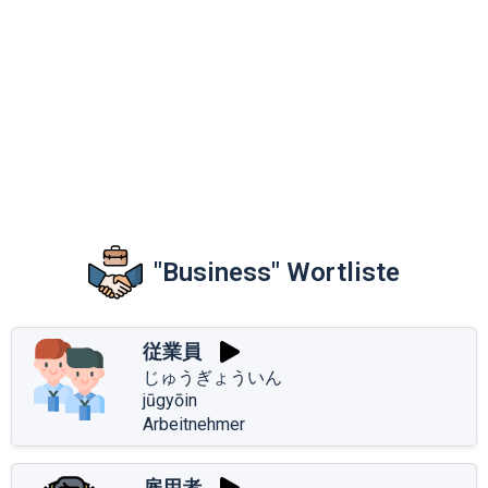
"Business" Wortliste
従業員
じゅうぎょういん
jūgyōin
Arbeitnehmer
雇用者