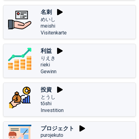
名刺
めいし
meishi
Visitenkarte
利益
りえき
rieki
Gewinn
投資
とうし
tōshi
Investition
プロジェクト
purojekuto