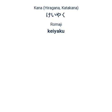
Kana (Hiragana, Katakana)
けいやく
Romaji
keiyaku