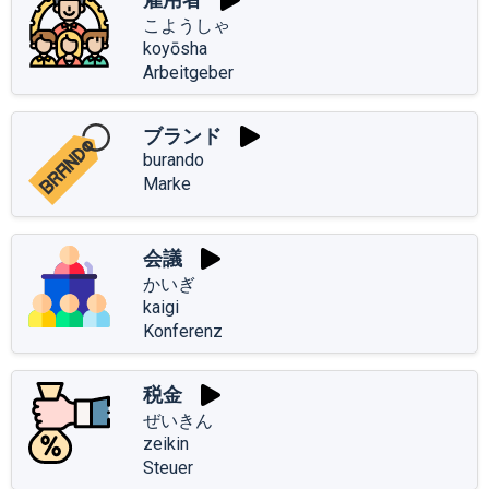
こようしゃ
koyōsha
Arbeitgeber
ブランド
burando
Marke
会議
かいぎ
kaigi
Konferenz
税金
ぜいきん
zeikin
Steuer