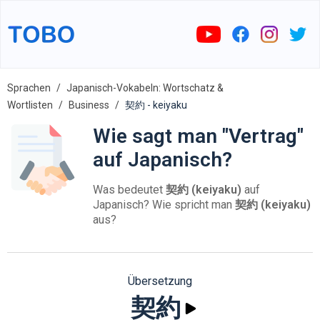
Sprachen
Japanisch-Vokabeln: Wortschatz &
Wortlisten
Business
契約 - keiyaku
Wie sagt man "Vertrag"
auf Japanisch?
Was bedeutet
契約 (keiyaku)
auf
Japanisch? Wie spricht man
契約 (keiyaku)
aus?
Übersetzung
契約