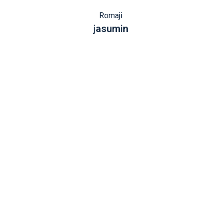
Romaji
jasumin