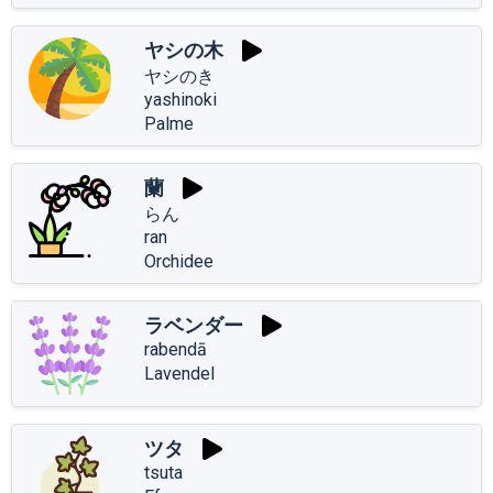
ヤシの木
ヤシのき
yashinoki
Palme
蘭
らん
ran
Orchidee
ラベンダー
rabendā
Lavendel
ツタ
tsuta