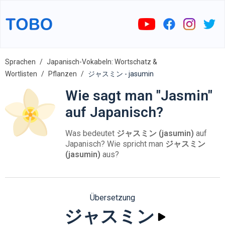
Sprachen
Japanisch-Vokabeln: Wortschatz &
Wortlisten
Pflanzen
ジャスミン - jasumin
Wie sagt man "Jasmin"
auf Japanisch?
Was bedeutet
ジャスミン (jasumin)
auf
Japanisch? Wie spricht man
ジャスミン
(jasumin)
aus?
Übersetzung
ジャスミン