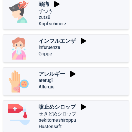
頭痛
ずつう
zutsū
Kopfschmerz
インフルエンザ
infuruenza
Grippe
アレルギー
arerugī
Allergie
咳止めシロップ
せきどめシロップ
sekitomeshiroppu
Hustensaft