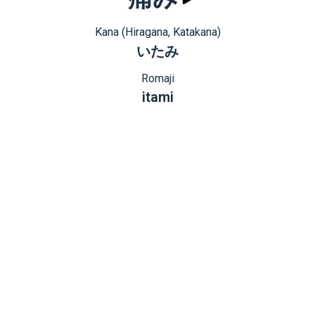
Kana (Hiragana, Katakana)
いたみ
Romaji
itami