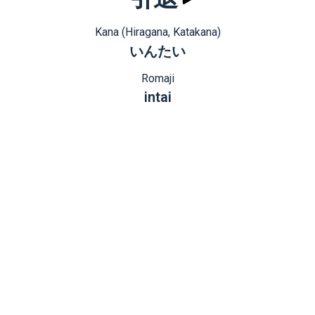
Kana (Hiragana, Katakana)
いんたい
Romaji
intai