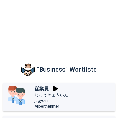
"Business" Wortliste
従業員
じゅうぎょういん
jūgyōin
Arbeitnehmer