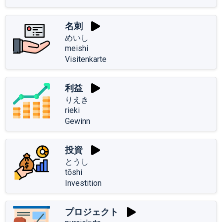
名刺
めいし
meishi
Visitenkarte
利益
りえき
rieki
Gewinn
投資
とうし
tōshi
Investition
プロジェクト