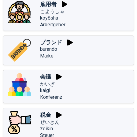
雇用者
こようしゃ
koyōsha
Arbeitgeber
ブランド
burando
Marke
会議
かいぎ
kaigi
Konferenz
税金
ぜいきん
zeikin
Steuer