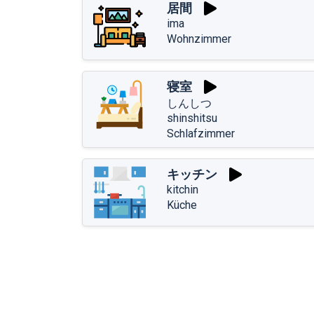
居間
ima
Wohnzimmer
寝室
しんしつ
shinshitsu
Schlafzimmer
キッチン
kitchin
Küche