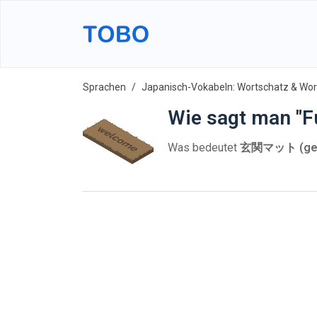
Sprachen
Japanisch-Vokabeln: Wortschatz & Wort
Wie sagt man "F
Was bedeutet
玄関マット (gen