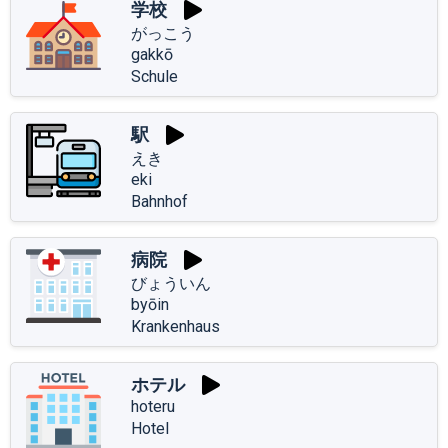
学校
がっこう
gakkō
Schule
駅
えき
eki
Bahnhof
病院
びょういん
byōin
Krankenhaus
ホテル
hoteru
Hotel