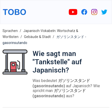
Sprachen
Japanisch-Vokabeln: Wortschatz &
Wortlisten
Gebäude & Stadt
ガソリンスタンド -
gasorinsutando
Wie sagt man
"Tankstelle" auf
Japanisch?
Was bedeutet
ガソリンスタンド
(gasorinsutando)
auf Japanisch? Wie
spricht man
ガソリンスタンド
(gasorinsutando)
aus?