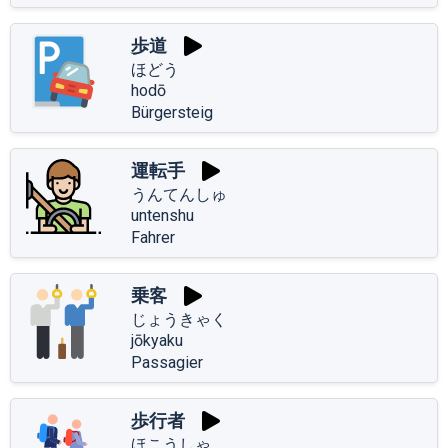
歩道
ほどう
hodō
Bürgersteig
運転手
うんてんしゅ
untenshu
Fahrer
乗客
じょうきゃく
jōkyaku
Passagier
歩行者
ほこうしゃ