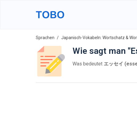
Sprachen
Japanisch-Vokabeln: Wortschatz & Wort
Wie sagt man "E
Was bedeutet
エッセイ (esse