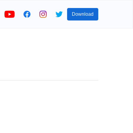
Download