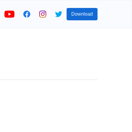
Download