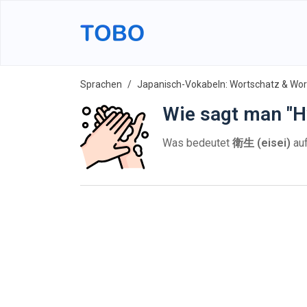
Sprachen
Japanisch-Vokabeln: Wortschatz & Wort
Wie sagt man "H
Was bedeutet
衛生 (eisei)
auf