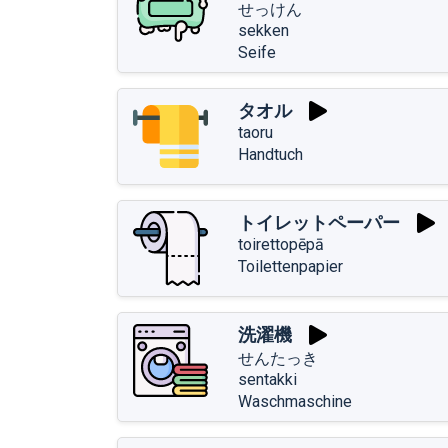
せっけん
sekken
Seife
タオル
taoru
Handtuch
トイレットペーパー
toirettopēpā
Toilettenpapier
洗濯機
せんたっき
sentakki
Waschmaschine