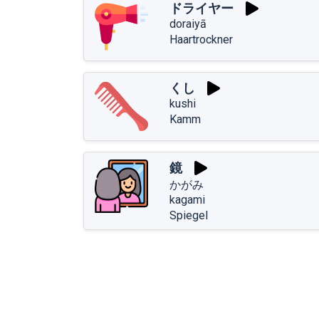
ドライヤー
doraiyā
Haartrockner
くし
kushi
Kamm
鏡
かがみ
kagami
Spiegel