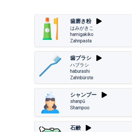
歯磨き粉
はみがきこ
hamigakiko
Zahnpasta
歯ブラシ
ハブラシ
haburashi
Zahnbürste
シャンプー
shanpū
Shampoo
石鹸