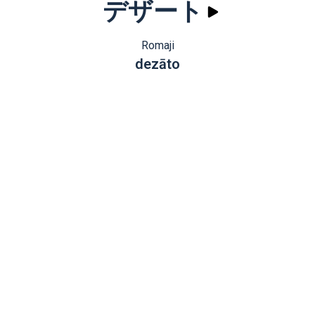
デザート
Romaji
dezāto