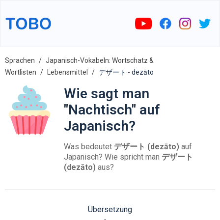
Sprachen
Japanisch-Vokabeln: Wortschatz &
Wortlisten
Lebensmittel
デザート - dezāto
Wie sagt man
"Nachtisch" auf
Japanisch?
Was bedeutet
デザート (dezāto)
auf
Japanisch? Wie spricht man
デザート
(dezāto)
aus?
Übersetzung