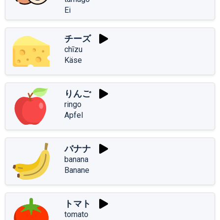
Ei
チーズ
chīzu
Käse
りんご
ringo
Apfel
バナナ
banana
Banane
トマト
tomato