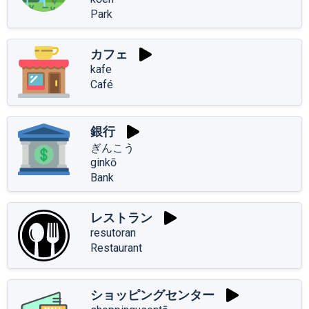
Park
カフェ
kafe
Café
銀行
ぎんこう
ginkō
Bank
レストラン
resutoran
Restaurant
ショッピングセンター