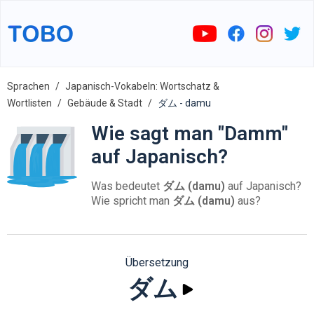
Sprachen
Japanisch-Vokabeln: Wortschatz &
Wortlisten
Gebäude & Stadt
ダム - damu
Wie sagt man "Damm"
auf Japanisch?
Was bedeutet
ダム (damu)
auf Japanisch?
Wie spricht man
ダム (damu)
aus?
Übersetzung
ダム