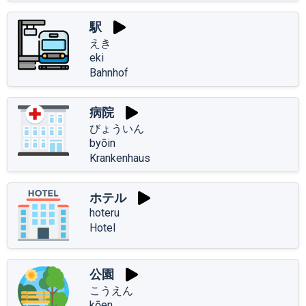
駅
えき
eki
Bahnhof
病院
びょういん
byōin
Krankenhaus
ホテル
hoteru
Hotel
公園
こうえん
kōen