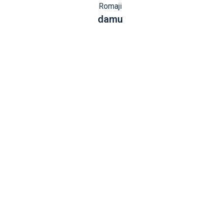
Romaji
damu